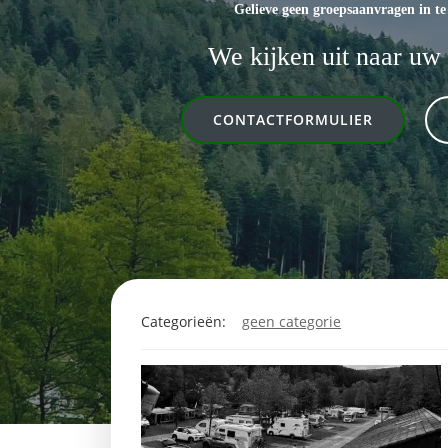
Gelieve geen groepsaanvragen in te
We kijken uit naar uw
CONTACTFORMULIER
Categorieën:
geen categorie