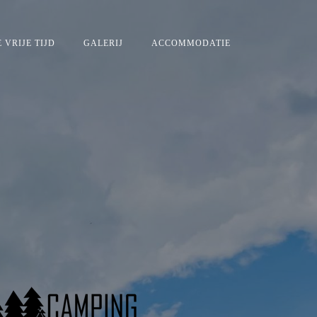
 VRIJE TIJD
GALERIJ
ACCOMMODATIE