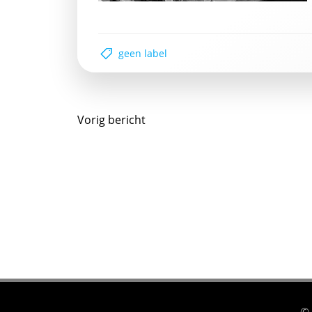
geen label
Postnavigatie
Vorig bericht