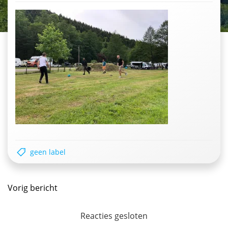
geen label
Postnavigatie
Vorig bericht
Reacties gesloten