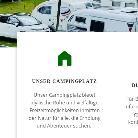
UNSER CAMPINGPLATZ
B
Unser Campingplatz bietet
Für 
idyllische Ruhe und vielfältige
Infor
Freizeitmöglichkeiten inmitten
g
der Natur für alle, die Erholung
Kont
und Abenteuer suchen.