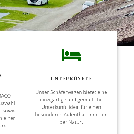
K
UNTERKÜNFTE
Unser Schäferwagen bietet eine
IMACO
einzigartige und gemütliche
Auswahl
Unterkunft, ideal für einen
n sowie
besonderen Aufenthalt inmitten
n einer
der Natur.
äre.