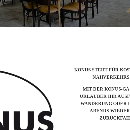
KONUS STEHT FÜR KO
NAHVERKEHRS
MIT DER KONUS-G
URLAUBER IHR AUSF
WANDERUNG ODER D
ABENDS WIEDER
ZURÜCKFAH