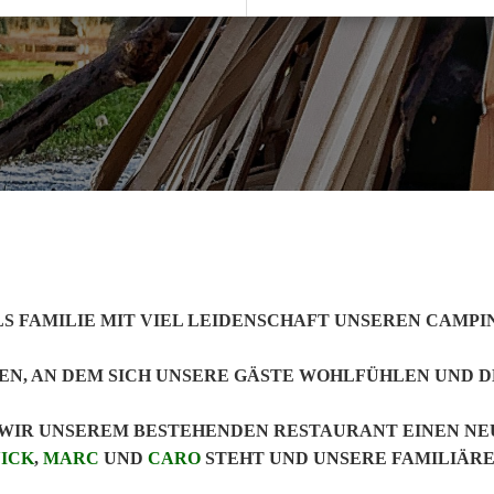
ALS FAMILIE MIT VIEL LEIDENSCHAFT UNSEREN CAMPI
FFEN, AN DEM SICH UNSERE GÄSTE WOHLFÜHLEN UND 
N WIR UNSEREM BESTEHENDEN RESTAURANT EINEN NE
ICK
,
MARC
UND
CARO
STEHT UND UNSERE FAMILIÄRE