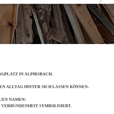
NGPLATZ IN ALPIRSBACH.
DEN ALLTAG HINTER SICH LASSEN KÖNNEN.
UEN NAMEN:
 VERBUNDENHEIT SYMBOLISIERT.