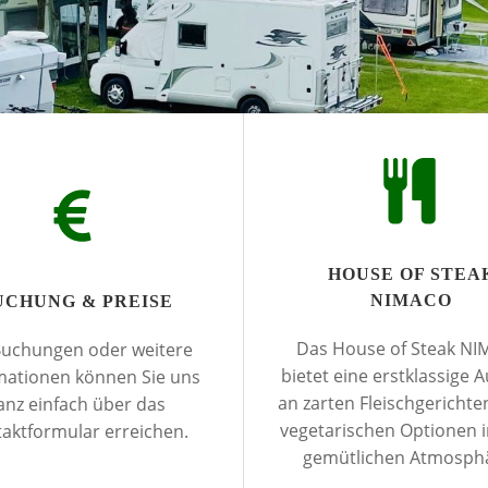
HOUSE OF STEA
NIMACO
UCHUNG & PREISE
Das House of Steak N
Buchungen oder weitere
bietet eine erstklassige 
mationen können Sie uns
an zarten Fleischgerichte
anz einfach über das
vegetarischen Optionen i
aktformular erreichen.
gemütlichen Atmosph