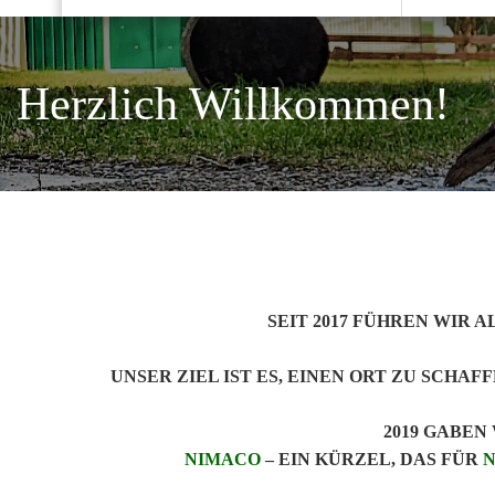
Herzlich Willkommen!
SEIT 2017 FÜHREN WIR 
UNSER ZIEL IST ES, EINEN ORT ZU SCHA
2019 GABE
NIMACO
– EIN KÜRZEL, DAS FÜR
N