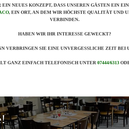
 EIN NEUES KONZEPT, DASS UNSEREN GÄSTEN EIN EIN
MACO
, EIN ORT, AN DEM WIR HÖCHSTE QUALITÄT UND 
VERBINDEN.
HABEN WIR IHR INTERESSE GEWECKT?
N VERBRINGEN SIE EINE UNVERGESSLICHE ZEIT BEI 
ALT GANZ EINFACH TELEFONISCH UNTER
07444/6313
OD
e!