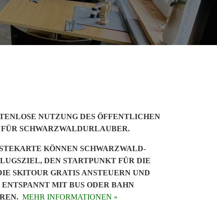
STENLOSE NUTZUNG DES ÖFFENTLICHEN
 FÜR SCHWARZWALDURLAUBER.
ÄSTEKARTE KÖNNEN SCHWARZWALD-
LUGSZIEL, DEN STARTPUNKT FÜR DIE
IE SKITOUR GRATIS ANSTEUERN UND
 ENTSPANNT MIT BUS ODER BAHN
REN.
MEHR INFORMATIONEN »