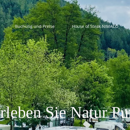
Buchung und Preise
House of Steak NIMACO
rleben Sie Natur Pu