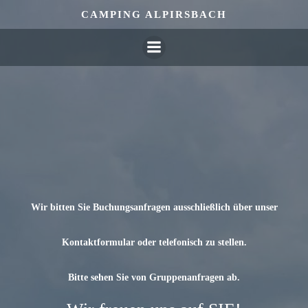
Zum
CAMPING ALPIRSBACH
Inhalt
springen
Wir bitten Sie Buchungsanfragen ausschließlich über unser
Kontaktformular oder telefonisch zu stellen.
Bitte sehen Sie von Gruppenanfragen ab.