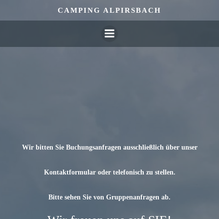
Zum
CAMPING ALPIRSBACH
Inhalt
springen
Wir bitten Sie Buchungsanfragen ausschließlich über unser
Kontaktformular oder telefonisch zu stellen.
Bitte sehen Sie von Gruppenanfragen ab.