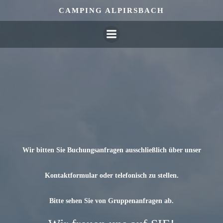
Zum
CAMPING ALPIRSBACH
Inhalt
springen
Wir bitten Sie Buchungsanfragen ausschließlich über unser
Kontaktformular oder telefonisch zu stellen.
Bitte sehen Sie von Gruppenanfragen ab.