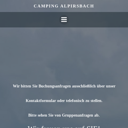
Zum
CAMPING ALPIRSBACH
Inhalt
springen
Wir bitten Sie Buchungsanfragen ausschließlich über unser
Kontaktformular oder telefonisch zu stellen.
Bitte sehen Sie von Gruppenanfragen ab.