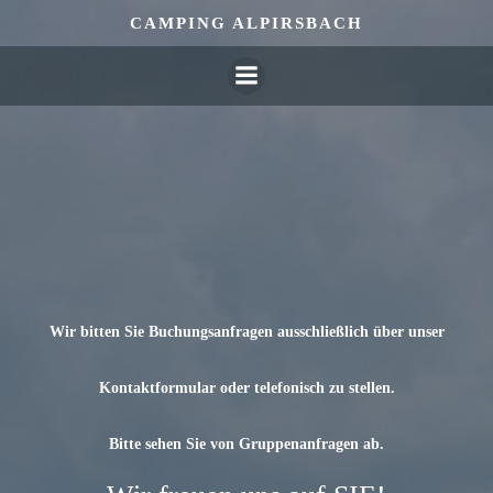
Zum
CAMPING ALPIRSBACH
Inhalt
springen
Wir bitten Sie Buchungsanfragen ausschließlich über unser
Kontaktformular oder telefonisch zu stellen.
Bitte sehen Sie von Gruppenanfragen ab.